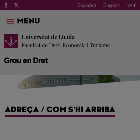
Español
English
Wifi
MENU
Universitat de Lleida
Facultat de Dret, Economia i Turisme
Grau en Dret
ADREÇA / COM S'HI ARRIBA