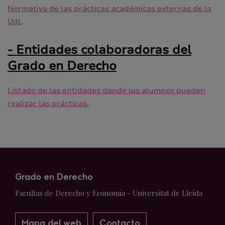
Normativa de las prácticas académicas externas de la
UdL
- Entidades colaboradoras del
Grado en Derecho
Listado de las entidades donde los alumnos pueden
realizar las prácticas
.
Grado en Derecho
Facultas de Derecho y Economía - Universitat de Lleida
Mapa del web
Contacto