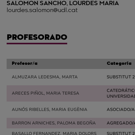
SALOMON SANCHO, LOURDES MARIA
lourdes.salomon@udl.cat
PROFESORADO
Profesor/a
Categoría
ALMUZARA LEDESMA, MARTA
SUBSTITUT 2
CATEDRÁTIC
ARECES PIÑOL, MARIA TERESA
UNIVERSIDA
AUNÓS RIBELLES, MARIA EUGÈNIA
ASOCIADO/A
BARRON ARNICHES, PALOMA BEGOÑA
AGREGADO/
BASALLO FERNANDEZ, MARIA DOLORS
SUBSTITUT 2