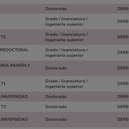
Doctorado
DERE
Grado / licenciatura /
DERE
ingeniería superior
Grado / licenciatura /
 T1
DERE
ingeniería superior
PREDOCTORAL
Grado / licenciatura /
DERE
ingeniería superior
OR/A RAMÓN Y
Doctorado
DERE
Grado / licenciatura /
 T1
DERE
ingeniería superior
 UNIVERSIDAD
Doctorado
DERE
 T2
Doctorado
DERE
 UNIVERSIDAD
Doctorado
DERE