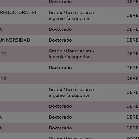
Doctorado
DERE
PREDOCTORAL FI
Grado / licenciatura /
DERE
ingeniería superior
A
Doctorado
DERE
 UNIVERSIDAD
Doctorado
DERE
Grado / licenciatura /
 T1
DERE
ingeniería superior
Doctorado
DERE
 T2
DERE
Grado / licenciatura /
DERE
ingeniería superior
Doctorado
DERE
A
Doctorado
DERE
A
Doctorado
DERE
Grado / licenciatura /
ECON