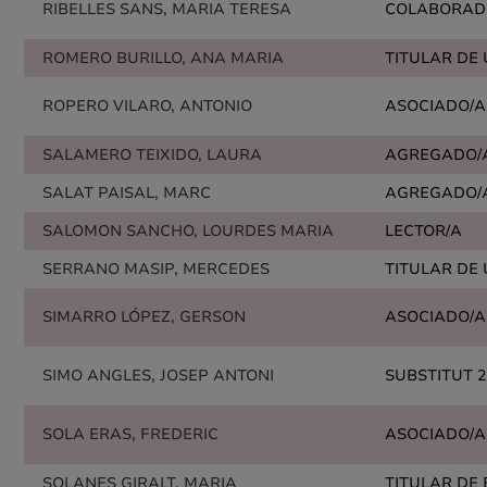
RIBELLES SANS, MARIA TERESA
COLABORAD
ROMERO BURILLO, ANA MARIA
TITULAR DE
ROPERO VILARO, ANTONIO
ASOCIADO/A
SALAMERO TEIXIDO, LAURA
AGREGADO/
SALAT PAISAL, MARC
AGREGADO/
SALOMON SANCHO, LOURDES MARIA
LECTOR/A
SERRANO MASIP, MERCEDES
TITULAR DE
SIMARRO LÓPEZ, GERSON
ASOCIADO/A
SIMO ANGLES, JOSEP ANTONI
SUBSTITUT 2
SOLA ERAS, FREDERIC
ASOCIADO/A
SOLANES GIRALT, MARIA
TITULAR DE