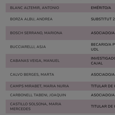
BLANC ALTEMIR, ANTONIO
EMÉRITO/A
BORZA ALBU, ANDREA
SUBSTITUT 2
BOSCH SERRANO, MARIONA
ASOCIADO/A
BECARIO/A 
BUCCIARELLI, ASJA
UDL
INVESTIGAD
CABANAS VEIGA, MANUEL
CAJAL
CALVO BERGES, MARTA
ASOCIADO/A
CAMPS MIRABET, MARIA NURIA
TITULAR DE
CARBONELL TABENI, JOAQUIN
ASOCIADO/A
CASTILLO SOLSONA, MARIA
TITULAR DE
MERCEDES