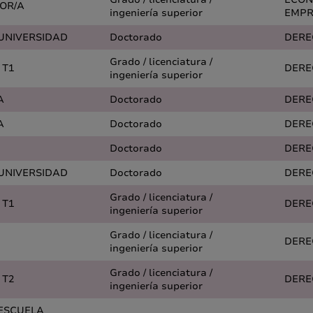
OR/A
ingeniería superior
EMPR
 UNIVERSIDAD
Doctorado
DERE
Grado / licenciatura /
 T1
DERE
ingeniería superior
A
Doctorado
DERE
A
Doctorado
DERE
Doctorado
DERE
 UNIVERSIDAD
Doctorado
DERE
Grado / licenciatura /
 T1
DERE
ingeniería superior
Grado / licenciatura /
DERE
ingeniería superior
Grado / licenciatura /
 T2
DERE
ingeniería superior
 ESCUELA