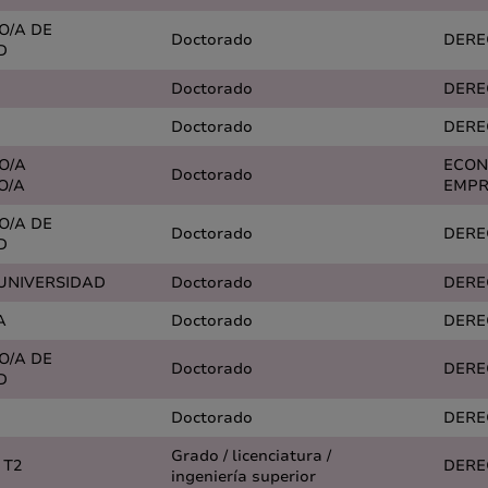
O/A DE
Doctorado
DERE
D
Doctorado
DERE
Doctorado
DERE
O/A
ECON
Doctorado
O/A
EMPR
O/A DE
Doctorado
DERE
D
 UNIVERSIDAD
Doctorado
DERE
A
Doctorado
DERE
O/A DE
Doctorado
DERE
D
Doctorado
DERE
Grado / licenciatura /
 T2
DERE
ingeniería superior