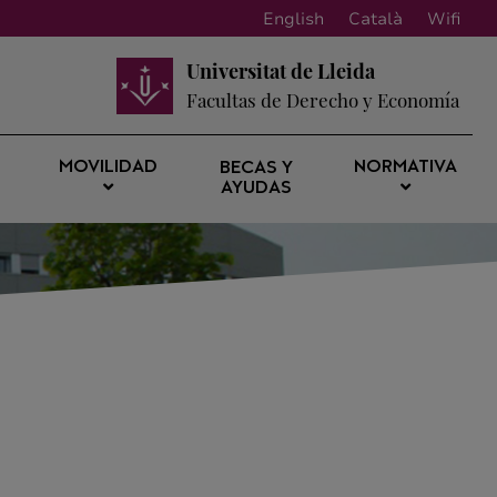
English
Català
Wifi
Universitat de Lleida
Facultas de Derecho y Economía
MOVILIDAD
NORMATIVA
BECAS Y
AYUDAS