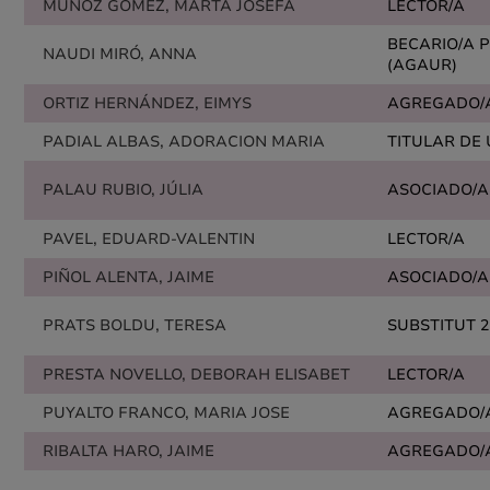
MUÑOZ GÓMEZ, MARTA JOSEFA
LECTOR/A
BECARIO/A 
NAUDI MIRÓ, ANNA
(AGAUR)
ORTIZ HERNÁNDEZ, EIMYS
AGREGADO/
PADIAL ALBAS, ADORACION MARIA
TITULAR DE
PALAU RUBIO, JÚLIA
ASOCIADO/A
PAVEL, EDUARD-VALENTIN
LECTOR/A
PIÑOL ALENTA, JAIME
ASOCIADO/A
PRATS BOLDU, TERESA
SUBSTITUT 2
PRESTA NOVELLO, DEBORAH ELISABET
LECTOR/A
PUYALTO FRANCO, MARIA JOSE
AGREGADO/
RIBALTA HARO, JAIME
AGREGADO/