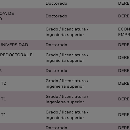
Doctorado
DERE
O/A DE
Doctorado
DERE
D
Grado / licenciatura /
ECON
ingeniería superior
EMPR
 UNIVERSIDAD
Doctorado
DERE
PREDOCTORAL FI
Grado / licenciatura /
DERE
ingeniería superior
A
Doctorado
DERE
Grado / licenciatura /
 T2
DERE
ingeniería superior
Grado / licenciatura /
 T1
DERE
ingeniería superior
Grado / licenciatura /
 T1
DERE
ingeniería superior
Doctorado
DERE