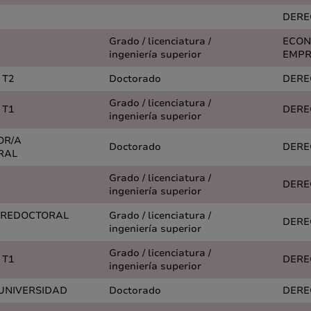
DERE
Grado / licenciatura /
ECON
ingeniería superior
EMPR
 T2
Doctorado
DERE
Grado / licenciatura /
 T1
DERE
ingeniería superior
OR/A
Doctorado
DERE
RAL
Grado / licenciatura /
DERE
ingeniería superior
PREDOCTORAL
Grado / licenciatura /
DERE
ingeniería superior
Grado / licenciatura /
 T1
DERE
ingeniería superior
 UNIVERSIDAD
Doctorado
DERE