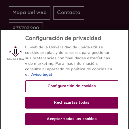
Mapa del web
Contacto
973703200
Configuración de privacidad
El web de la Universidad de Lleida utiliza
cookies propias y de terceros para gestionar
sus preferencias con finalidades estadísticas
y de marketing. Para más información,
consulte el apartado de política de cookies en
el
Aviso legal
Configuración de cookies
Rechazarlas todas
Aceptar todas las cookies