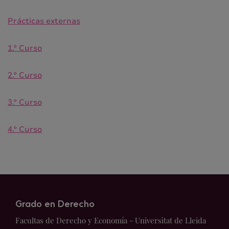
Prácticas externas
1.º Curso
2.º Curso
3.º Curso
4.º Curso
Grado en Derecho
Facultas de Derecho y Economía - Universitat de Lleida