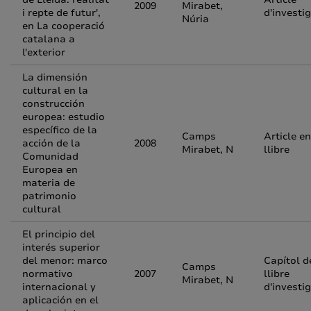
2009
Mirabet,
i repte de futur',
d'investi
Núria
en La cooperació
catalana a
l'exterior
La dimensión
cultural en la
construcción
europea: estudio
específico de la
Camps
Article en
acción de la
2008
Mirabet, N
llibre
Comunidad
Europea en
materia de
patrimonio
cultural
El principio del
interés superior
del menor: marco
Capítol d
Camps
normativo
2007
llibre
Mirabet, N
internacional y
d'investi
aplicación en el