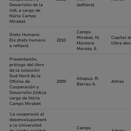
Desarrollo de la
(editora)
UdL a cargo de
Núria Camps
Mirabet
Camps
Drets Humans:
Mirabet, N;
Capítol d
Els drets humans
2010
Montoro
llibre do
a reflexió
Morate, E.
Presentación,
prólogo del libro
de la colección
Sud-Nord de la
Allepuz. R;
Oficina de
2009
Altres
Barrau A.
Cooperación y
Desarrollo (UdL)a
cargo de Núria
Camps Mirabet
'La cooperació al
desenvolupament
a la Universitat
Camps
de Lleida: realitat
Article