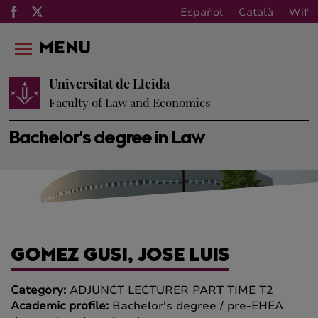
Español
Català
Wifi
MENU
Universitat de Lleida
Faculty of Law and Economics
Bachelor's degree in Law
GOMEZ GUSI, JOSE LUIS
Category:
ADJUNCT LECTURER PART TIME T2
Academic profile:
Bachelor's degree / pre-EHEA