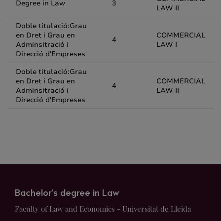
Degree in Law
3
LAW II
Doble titulació:Grau
en Dret i Grau en
COMMERCIAL
4
Adminsitració i
LAW I
Direcció d'Empreses
Doble titulació:Grau
en Dret i Grau en
COMMERCIAL
4
Adminsitració i
LAW II
Direcció d'Empreses
Bachelor's degree in Law
Faculty of Law and Economics - Universitat de Lleida