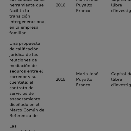
herramienta que
2016
Puyalto
llibre
facilita la
Franco
d'investi
transición
intergeneracional
en la empresa
familiar
Una propuesta
de calificación
jurídica de las
relaciones de
mediación de
seguros entre el
Maria José
Capítol d
corredor y su
2015
Puyalto
llibre
clientela: el
Franco
d'investi
contrato de
servicios de
asesoramiento
diseñado en el
Marco Común de
Referencia de
Las