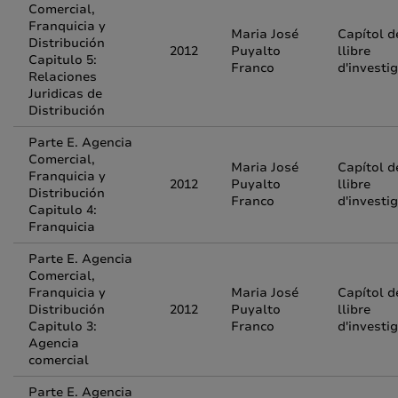
Comercial,
Franquicia y
Maria José
Capítol d
Distribución
2012
Puyalto
llibre
Capitulo 5:
Franco
d'investi
Relaciones
Juridicas de
Distribución
Parte E. Agencia
Comercial,
Maria José
Capítol d
Franquicia y
2012
Puyalto
llibre
Distribución
Franco
d'investi
Capitulo 4:
Franquicia
Parte E. Agencia
Comercial,
Franquicia y
Maria José
Capítol d
Distribución
2012
Puyalto
llibre
Capitulo 3:
Franco
d'investi
Agencia
comercial
Parte E. Agencia