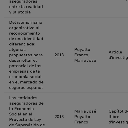
aseguradoras:
entre la realidad
y la utopia
Del isomorfismo
organizativo al
reconocimiento
de una identidad
diferenciada:
algunas
Puyalto
Article
propuestas para
2013
Franco,
d'investi
desarrollar el
Maria Jose
potencial de las
empresas de la
economía social
en el mercado de
seguros español
Las entidades
aseguradoras de
la Economia
Maria José
Capítol d
Social en el
2013
Puyalto
llibre
Proyecto de Ley
Franco
d'investi
de Supervisión de