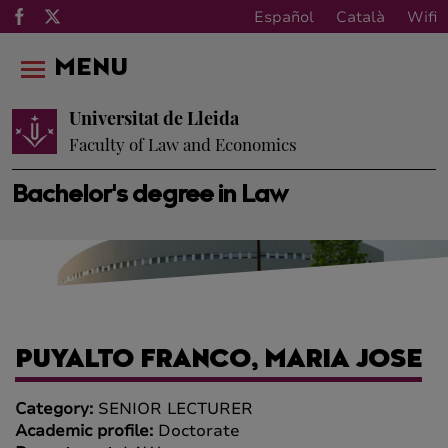
Español
Català
Wifi
MENU
Universitat de Lleida
Faculty of Law and Economics
Bachelor's degree in Law
PUYALTO FRANCO, MARIA JOSE
Category:
SENIOR LECTURER
Academic profile:
Doctorate