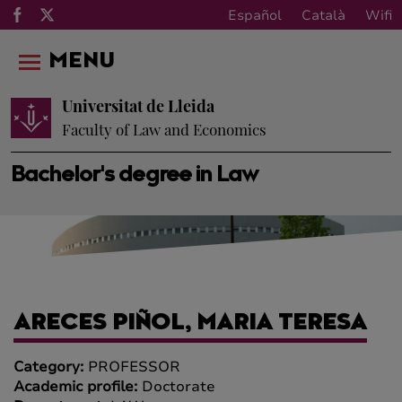
Español
Català
Wifi
MENU
Universitat de Lleida
Faculty of Law and Economics
Bachelor's degree in Law
ARECES PIÑOL, MARIA TERESA
Category:
PROFESSOR
Academic profile:
Doctorate