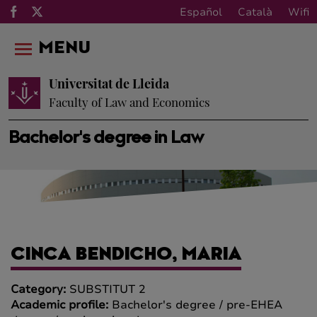
Español
Català
Wifi
MENU
Universitat de Lleida
Faculty of Law and Economics
Bachelor's degree in Law
CINCA BENDICHO, MARIA
Category:
SUBSTITUT 2
Academic profile:
Bachelor's degree / pre-EHEA