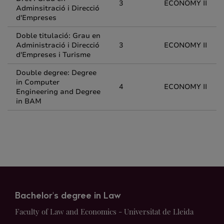
3
ECONOMY II
Adminsitració i Direcció
d'Empreses
Doble titulació: Grau en
Administració i Direcció
3
ECONOMY II
d'Empreses i Turisme
Double degree: Degree
in Computer
4
ECONOMY II
Engineering and Degree
in BAM
Bachelor's degree in Law
Faculty of Law and Economics - Universitat de Lleida