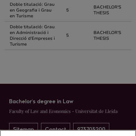
Doble titulació: Grau
BACHELOR'S
en Geografia i Grau
5
THESIS
en Turisme
Doble titulació: Grau
en Administració i
BACHELOR'S
5
Direcció d'Empreses i
THESIS
Turisme
Bachelor's degree in Law
Faculty of Law and Economics - Universitat de Lleida
Sitemap
Contact
973703200