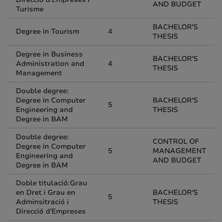
AND BUDGET
Turisme
BACHELOR'S
Degree in Tourism
4
THESIS
Degree in Business
BACHELOR'S
Administration and
4
THESIS
Management
Double degree:
Degree in Computer
BACHELOR'S
5
Engineering and
THESIS
Degree in BAM
Double degree:
CONTROL OF
Degree in Computer
5
MANAGEMENT
Engineering and
AND BUDGET
Degree in BAM
Doble titulació:Grau
en Dret i Grau en
BACHELOR'S
5
Adminsitració i
THESIS
Direcció d'Empreses