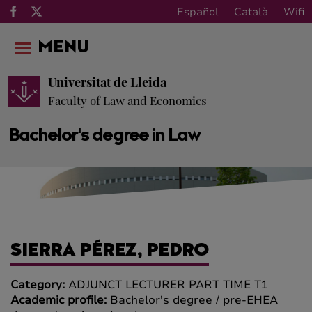
Español
Català
Wifi
MENU
Universitat de Lleida
Faculty of Law and Economics
Bachelor's degree in Law
SIERRA PÉREZ, PEDRO
Category:
ADJUNCT LECTURER PART TIME T1
Academic profile:
Bachelor's degree / pre-EHEA