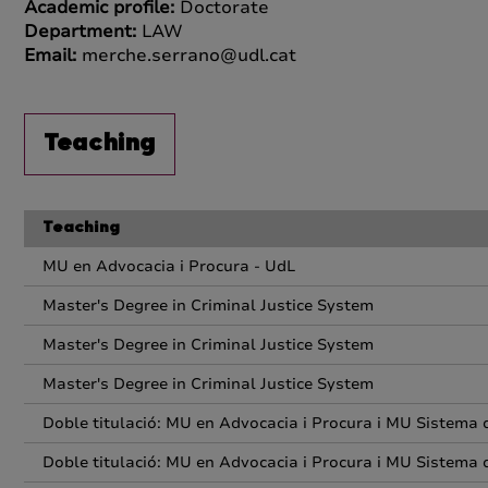
Academic profile:
Doctorate
Department:
LAW
Email:
merche.serrano@udl.cat
Teaching
Teaching
MU en Advocacia i Procura - UdL
Master's Degree in Criminal Justice System
Master's Degree in Criminal Justice System
Master's Degree in Criminal Justice System
Doble titulació: MU en Advocacia i Procura i MU Sistema d
Doble titulació: MU en Advocacia i Procura i MU Sistema d