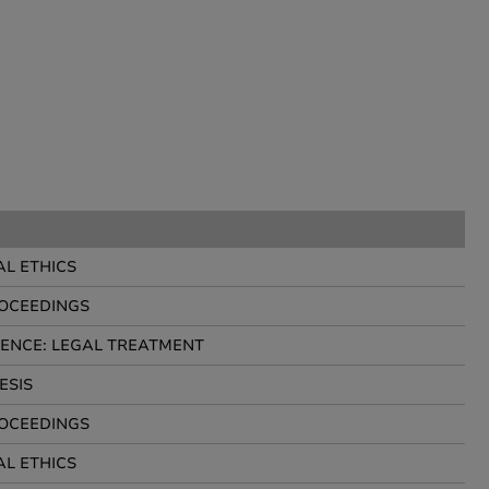
L ETHICS
ROCEEDINGS
ENCE: LEGAL TREATMENT
ESIS
ROCEEDINGS
L ETHICS