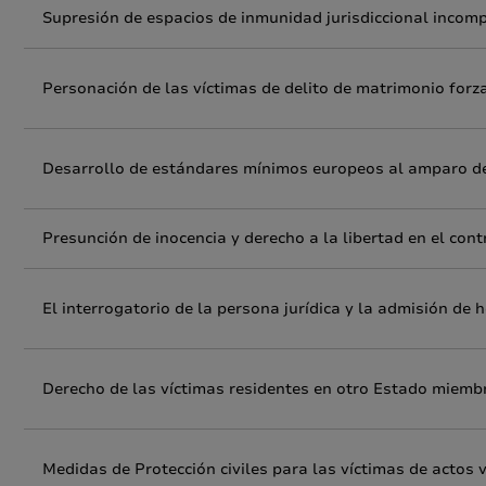
Supresión de espacios de inmunidad jurisdiccional incomp
Personación de las víctimas de delito de matrimonio forz
Desarrollo de estándares mínimos europeos al amparo de l
Presunción de inocencia y derecho a la libertad en el contr
El interrogatorio de la persona jurídica y la admisión de
Derecho de las víctimas residentes en otro Estado miembr
Medidas de Protección civiles para las víctimas de actos 