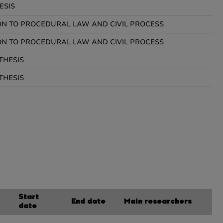
ESIS
N TO PROCEDURAL LAW AND CIVIL PROCESS
N TO PROCEDURAL LAW AND CIVIL PROCESS
THESIS
THESIS
Start
End date
Main researchers
date