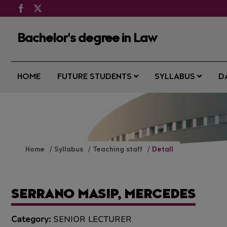
Bachelor's degree in Law
HOME
FUTURE STUDENTS
SYLLABUS
D
Home
Syllabus
Teaching staff
Detall
SERRANO MASIP, MERCEDES
Category:
SENIOR LECTURER