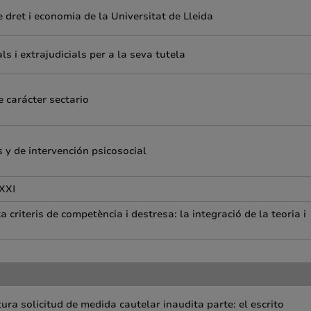
 dret i economia de la Universitat de Lleida
als i extrajudicials per a la seva tutela
e carácter sectario
 y de intervención psicosocial
 XXI
 criteris de competència i destresa: la integració de la teoria i
ra solicitud de medida cautelar inaudita parte: el escrito