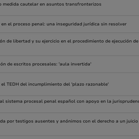
o medida cautelar en asuntos transfronterizos
en el proceso penal: una inseguridad jurídica sin resolver
n de libertad y su ejercicio en el procedimiento de ejecución de
n de escritos procesales: 'aula invertida'
 el TEDH del incumplimiento del 'plazo razonable'
al sistema procesal penal español con apoyo en la jurispruden
da por testigos ausentes y anónimos con el derecho a un juicio