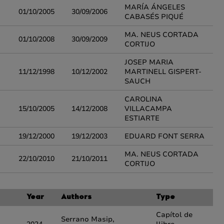
MARÍA ÁNGELES
01/10/2005
30/09/2006
CABASÉS PIQUÉ
MA. NEUS CORTADA
01/10/2008
30/09/2009
CORTIJO
JOSEP MARIA
11/12/1998
10/12/2002
MARTINELL GISPERT-
SAUCH
CAROLINA
15/10/2005
14/12/2008
VILLACAMPA
ESTIARTE
19/12/2000
19/12/2003
EDUARD FONT SERRA
MA. NEUS CORTADA
22/10/2010
21/10/2011
CORTIJO
Year
Authors
Type
Capítol de
Serrano Masip,