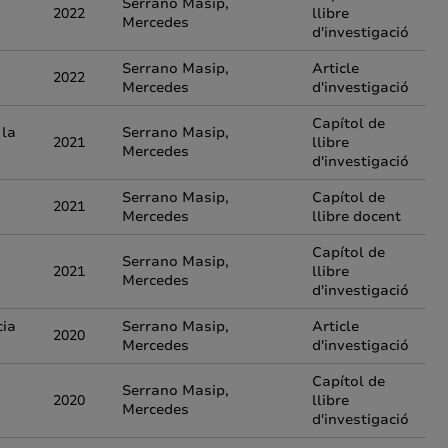
Serrano Masip,
2022
llibre
Mercedes
d'investigació
Serrano Masip,
Article
2022
Mercedes
d'investigació
Capítol de
 la
Serrano Masip,
2021
llibre
Mercedes
d'investigació
Serrano Masip,
Capítol de
2021
Mercedes
llibre docent
Capítol de
Serrano Masip,
2021
llibre
Mercedes
d'investigació
cia
Serrano Masip,
Article
2020
Mercedes
d'investigació
Capítol de
Serrano Masip,
2020
llibre
Mercedes
d'investigació