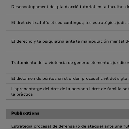
Desenvolupament del pla d'acció tutorial en la facultat de
El dret civil català: el seu contingut; les estratègies judici
El derecho y la psiquiatria ante la manipulación mental d
Tratamiento de la violencia de género: elementos jurídicos
El dictamen de péritos en el orden procesal civil del siglo
L'aprenentatge del dret de la persona i dret de familia sota
la pràctica
Publications
Estrategia procesal de defensa (o de ataque) ante una futu