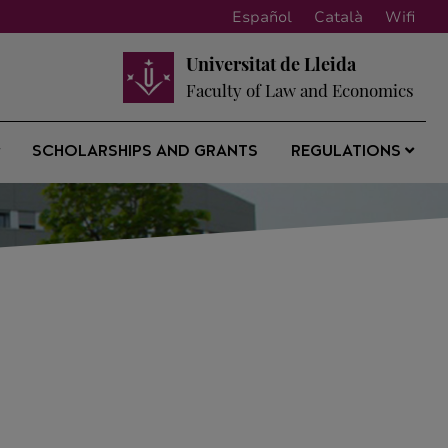
Español
Català
Wifi
Universitat de Lleida
Faculty of Law and Economics
SCHOLARSHIPS AND GRANTS
REGULATIONS